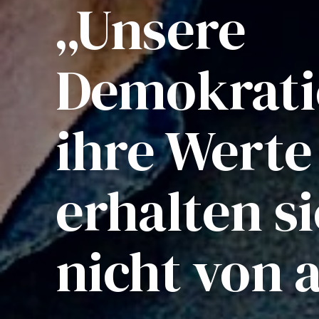
„Unsere
Demokrati
ihre Werte
erhalten s
nicht von a