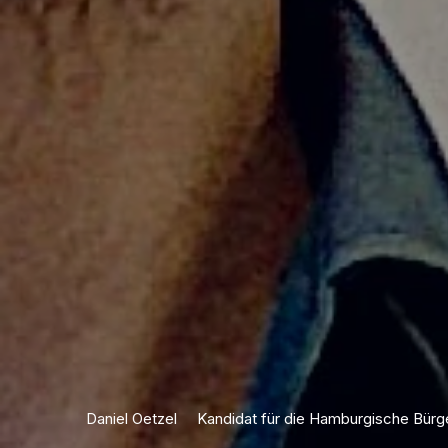
Daniel Oetzel
Kandidat für die Hamburgische Bürg